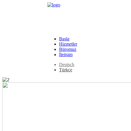
Başla
Hizmetler
Büromuz
İletişim
Deutsch
Türkçe